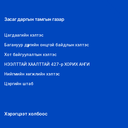
Засаг даргын тамгын газар
Цагдаагийн хэлтэс
Багануур дүүргийн онцгой байдлын хэлтэс
Хот байгуулалтын хэлтэс
НЭЭЛТТАЙ ХААЛТТАЙ 427-р ХОРИХ АНГИ
Нийгмийн хөгжлийн хэлтэс
Цэргийн штаб
Хэрэгцээт холбоос