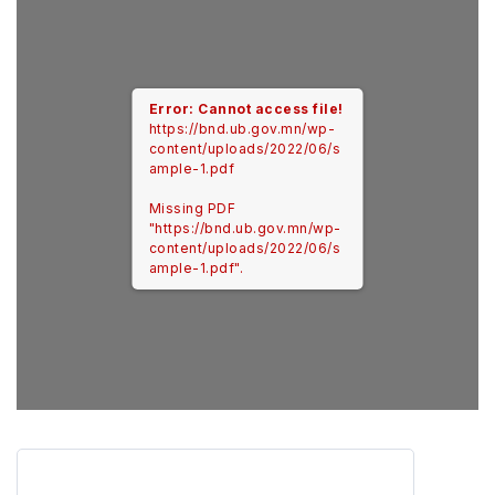
Error: Cannot access file!
https://bnd.ub.gov.mn/wp-
content/uploads/2022/06/s
ample-1.pdf
Missing PDF
"https://bnd.ub.gov.mn/wp-
content/uploads/2022/06/s
ample-1.pdf".