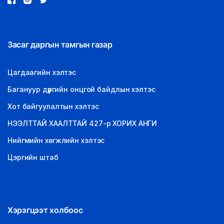
Засаг даргын тамгын газар
Цагдаагийн хэлтэс
Багануур дүүргийн онцгой байдлын хэлтэс
Хот байгуулалтын хэлтэс
НЭЭЛТТАЙ ХААЛТТАЙ 427-р ХОРИХ АНГИ
Нийгмийн хөгжлийн хэлтэс
Цэргийн штаб
Хэрэгцээт холбоос