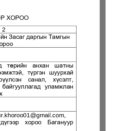
LEGAL.INFO
АВЛИГА МЭДЭЭ