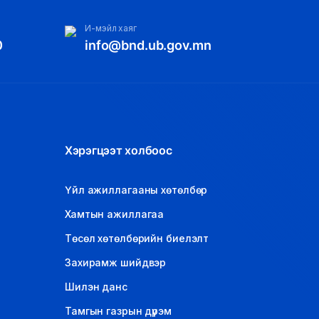
И-мэйл хаяг
0
info@bnd.ub.gov.mn
Хэрэгцээт холбоос
Үйл ажиллагааны хөтөлбөр
Хамтын ажиллагаа
Төсөл хөтөлбөрийн биелэлт
Захирамж шийдвэр
Шилэн данс
Тамгын газрын дүрэм