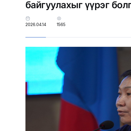
байгуулахыг үүрэг бол
2026.04.14
1565