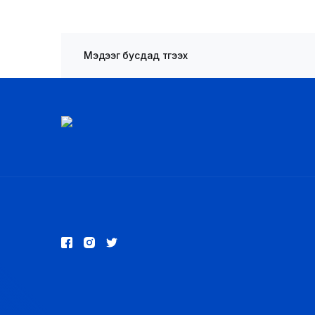
Мэдээг бусдад түгээх