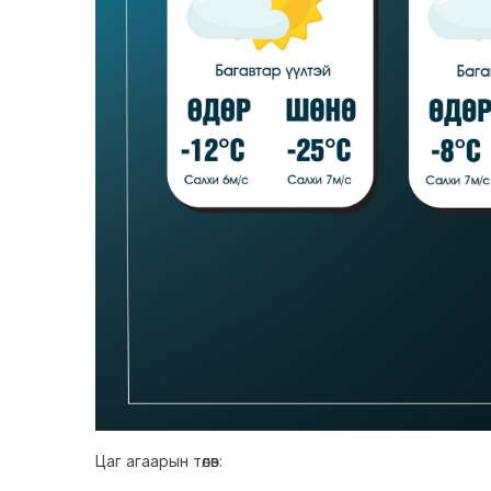
Цаг агаарын төлөв: