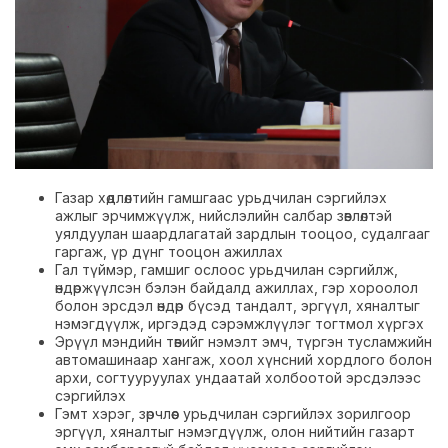
Газар хөдлөлтийн гамшгаас урьдчилан сэргийлэх
ажлыг эрчимжүүлж, нийслэлийн салбар зөвлөлтэй
уялдуулан шаардлагатай зардлын тооцоо, судалгааг
гаргаж, үр дүнг тооцон ажиллах
Гал түймэр, гамшиг ослоос урьдчилан сэргийлж,
өндөржүүлсэн бэлэн байдалд ажиллах, гэр хороолол
болон эрсдэл өндөр бүсэд тандалт, эргүүл, хяналтыг
нэмэгдүүлж, иргэдэд сэрэмжлүүлэг тогтмол хүргэх
Эрүүл мэндийн төвийг нэмэлт эмч, түргэн тусламжийн
автомашинаар хангаж, хоол хүнсний хордлого болон
архи, согтууруулах ундаатай холбоотой эрсдэлээс
сэргийлэх
Гэмт хэрэг, зөрчлөөс урьдчилан сэргийлэх зорилгоор
эргүүл, хяналтыг нэмэгдүүлж, олон нийтийн газарт