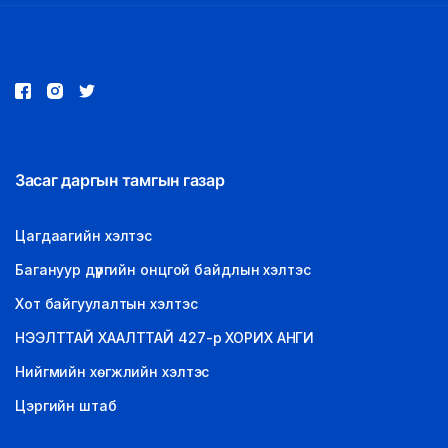
Засаг даргын тамгын газар
Цагдаагийн хэлтэс
Багануур дүүргийн онцгой байдлын хэлтэс
Хот байгуулалтын хэлтэс
НЭЭЛТТАЙ ХААЛТТАЙ 427-р ХОРИХ АНГИ
Нийгмийн хөгжлийн хэлтэс
Цэргийн штаб