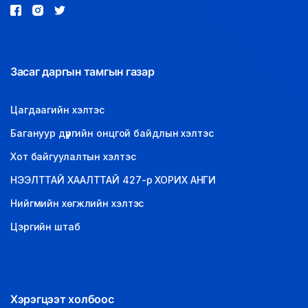
Засаг даргын тамгын газар
Цагдаагийн хэлтэс
Багануур дүүргийн онцгой байдлын хэлтэс
Хот байгуулалтын хэлтэс
НЭЭЛТТАЙ ХААЛТТАЙ 427-р ХОРИХ АНГИ
Нийгмийн хөгжлийн хэлтэс
Цэргийн штаб
Хэрэгцээт холбоос