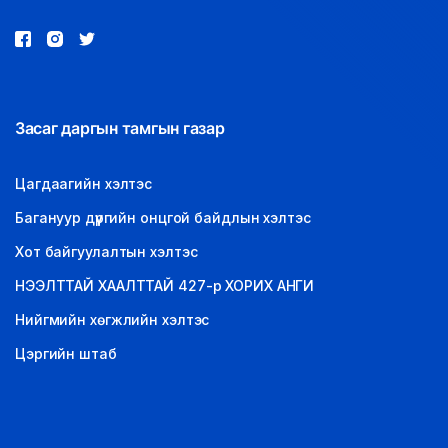
Засаг даргын тамгын газар
Цагдаагийн хэлтэс
Багануур дүүргийн онцгой байдлын хэлтэс
Хот байгуулалтын хэлтэс
НЭЭЛТТАЙ ХААЛТТАЙ 427-р ХОРИХ АНГИ
Нийгмийн хөгжлийн хэлтэс
Цэргийн штаб