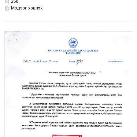
LEGAL.INFO
258
Мэдээг хэвлэх
АВЛИГА МЭДЭЭ