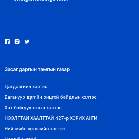
Засаг даргын тамгын газар
Цагдаагийн хэлтэс
Багануур дүүргийн онцгой байдлын хэлтэс
Хот байгуулалтын хэлтэс
НЭЭЛТТАЙ ХААЛТТАЙ 427-р ХОРИХ АНГИ
Нийгмийн хөгжлийн хэлтэс