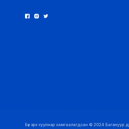
Бүх эрх хуулиар хамгаалагдсан © 2024 Багануур дүү