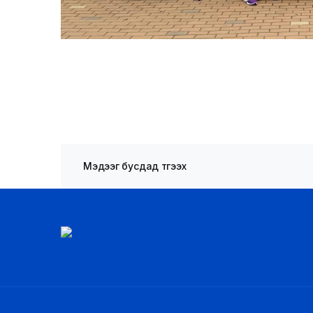
Мэдээг бусдад түгээх