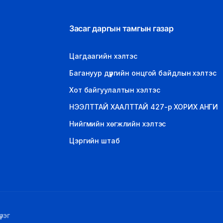
Засаг даргын тамгын газар
Цагдаагийн хэлтэс
Багануур дүүргийн онцгой байдлын хэлтэс
Хот байгуулалтын хэлтэс
НЭЭЛТТАЙ ХААЛТТАЙ 427-р ХОРИХ АНГИ
Нийгмийн хөгжлийн хэлтэс
Цэргийн штаб
рэг