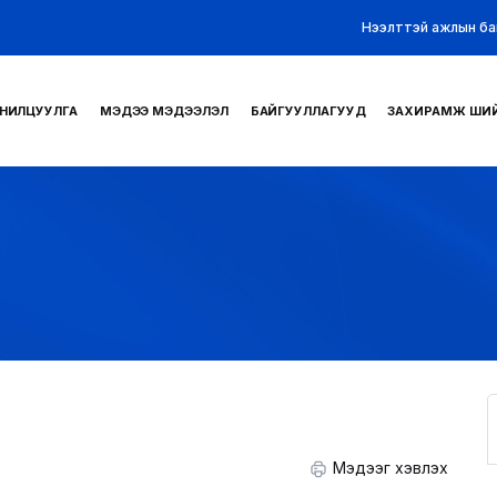
Нээлттэй ажлын ба
НИЛЦУУЛГА
МЭДЭЭ МЭДЭЭЛЭЛ
БАЙГУУЛЛАГУУД
ЗАХИРАМЖ ШИ
Мэдээг хэвлэх