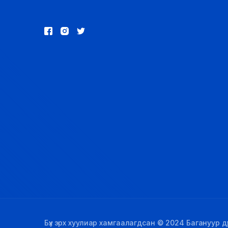
Бүх эрх хуулиар хамгаалагдсан © 2024 Багануур дүү