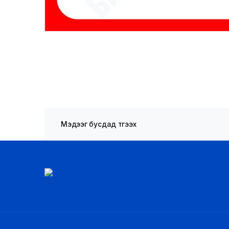
Мэдээг бусдад түгээх