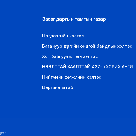
Засаг даргын тамгын газар
Цагдаагийн хэлтэс
Багануур дүүргийн онцгой байдлын хэлтэс
Хот байгуулалтын хэлтэс
НЭЭЛТТАЙ ХААЛТТАЙ 427-р ХОРИХ АНГИ
Нийгмийн хөгжлийн хэлтэс
Цэргийн штаб
рэг