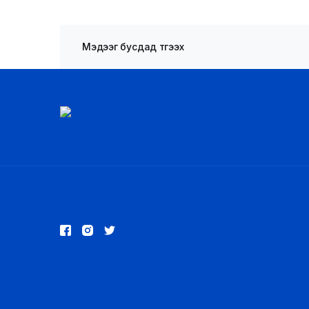
Мэдээг бусдад түгээх