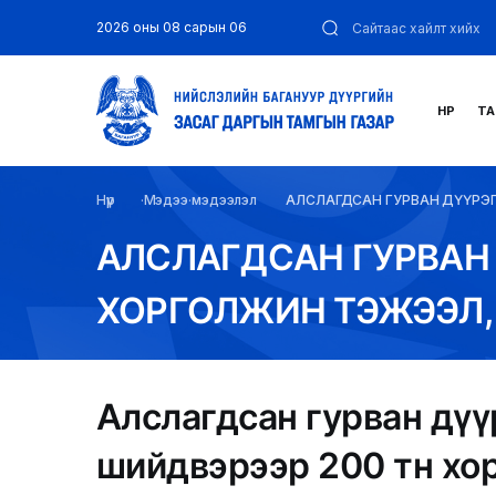
2026 оны 08 сарын 06
НҮҮР
ТА
Нүүр
Мэдээ мэдээлэл
АЛСЛАГДСАН ГУРВАН ДҮҮРЭГ
АЛСЛАГДСАН ГУРВАН 
ХОРГОЛЖИН ТЭЖЭЭЛ, 
Алслагдсан гурван дүү
шийдвэрээр 200 тн хор