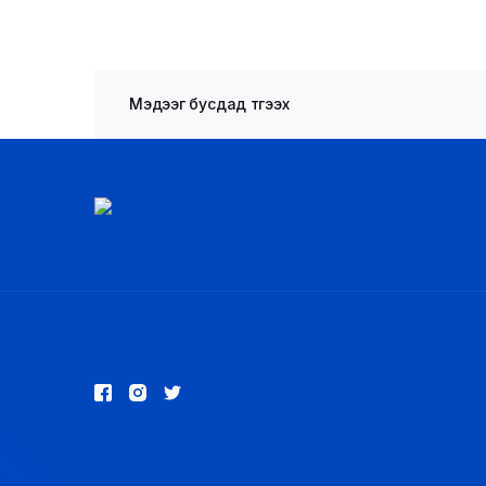
Мэдээг бусдад түгээх