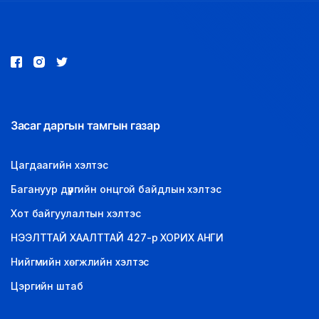
Засаг даргын тамгын газар
Цагдаагийн хэлтэс
Багануур дүүргийн онцгой байдлын хэлтэс
Хот байгуулалтын хэлтэс
НЭЭЛТТАЙ ХААЛТТАЙ 427-р ХОРИХ АНГИ
Нийгмийн хөгжлийн хэлтэс
Цэргийн штаб