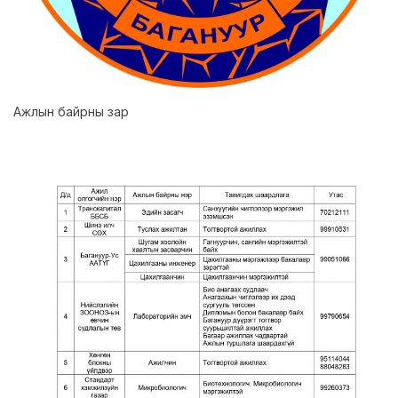
Ажлын байрны зар