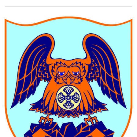
LEGAL.INFO
АВЛИГА МЭДЭЭ