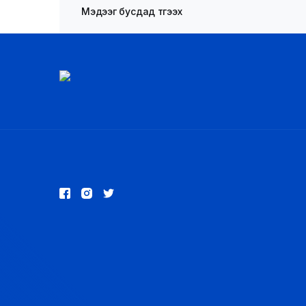
Мэдээг бусдад түгээх