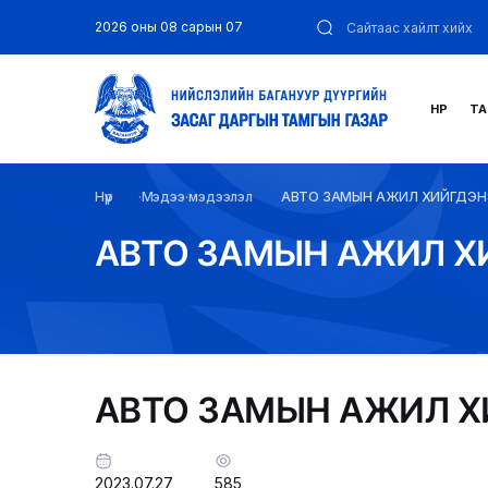
2026 оны 08 сарын 07
НҮҮР
ТА
Нүүр
Мэдээ мэдээлэл
АВТО ЗАМЫН АЖИЛ ХИЙГДЭН
АВТО ЗАМЫН АЖИЛ Х
АВТО ЗАМЫН АЖИЛ 
2023.07.27
585