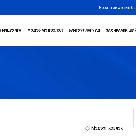
Нээлттэй ажлын ба
НИЛЦУУЛГА
МЭДЭЭ МЭДЭЭЛЭЛ
БАЙГУУЛЛАГУУД
ЗАХИРАМЖ ШИ
Мэдээг хэвлэх