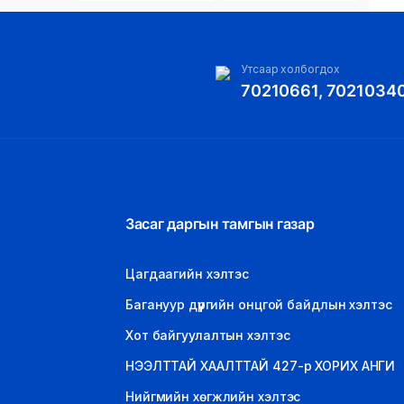
Утсаар холбогдох
70210661, 7021034
Засаг даргын тамгын газар
Цагдаагийн хэлтэс
Багануур дүүргийн онцгой байдлын хэлтэс
Хот байгуулалтын хэлтэс
НЭЭЛТТАЙ ХААЛТТАЙ 427-р ХОРИХ АНГИ
Нийгмийн хөгжлийн хэлтэс