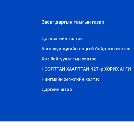
Засаг даргын тамгын газар
Цагдаагийн хэлтэс
Багануур дүүргийн онцгой байдлын хэлтэс
Хот байгуулалтын хэлтэс
НЭЭЛТТАЙ ХААЛТТАЙ 427-р ХОРИХ АНГИ
Нийгмийн хөгжлийн хэлтэс
Цэргийн штаб