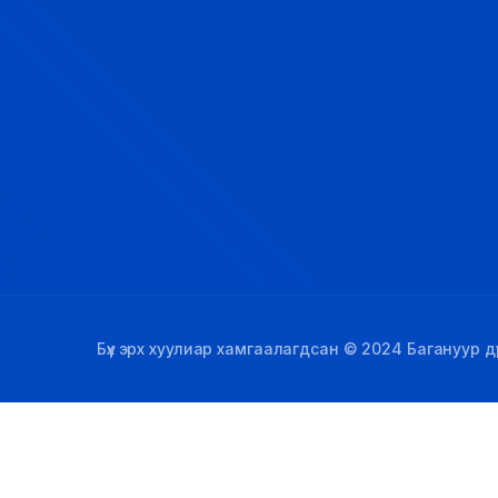
Бүх эрх хуулиар хамгаалагдсан © 2024 Багануур дүү