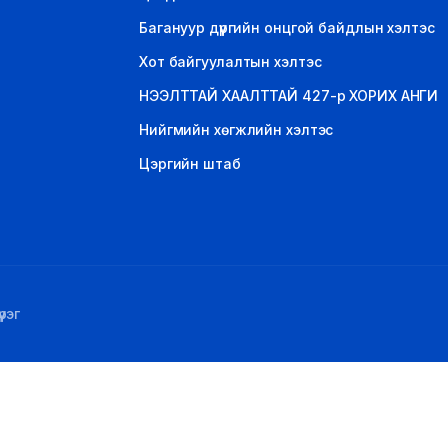
Багануур дүүргийн онцгой байдлын хэлтэс
Хот байгуулалтын хэлтэс
НЭЭЛТТАЙ ХААЛТТАЙ 427-р ХОРИХ АНГИ
Нийгмийн хөгжлийн хэлтэс
Цэргийн штаб
рэг