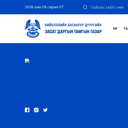
2026 оны 08 сарын 07
НҮҮР
ТА