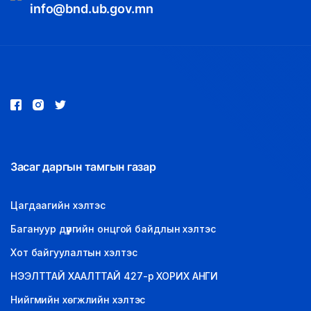
info@bnd.ub.gov.mn
Засаг даргын тамгын газар
Цагдаагийн хэлтэс
Багануур дүүргийн онцгой байдлын хэлтэс
Хот байгуулалтын хэлтэс
НЭЭЛТТАЙ ХААЛТТАЙ 427-р ХОРИХ АНГИ
Нийгмийн хөгжлийн хэлтэс