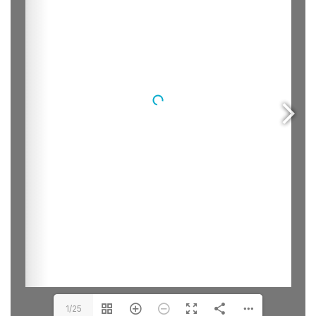
LEGAL.INFO
АВЛИГА МЭДЭЭ
1/25