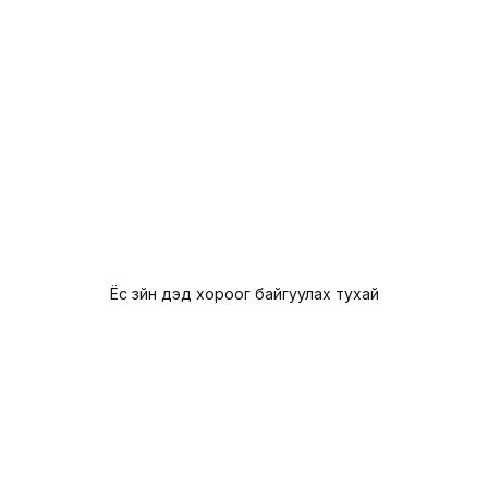
Ёс зүйн дэд хороог байгуулах тухай