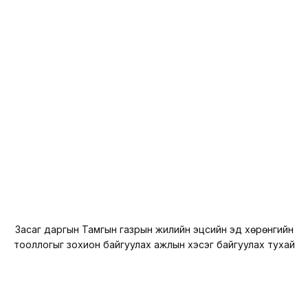
Засаг даргын Тамгын газрын жилийн эцсийн эд хөрөнгийн
тооллогыг зохион байгуулах ажлын хэсэг байгуулах тухай