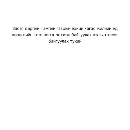
Засаг даргын Тамгын газрын эхний хагас жилийн эд
хөрөнгийн тооллогыг зохион байгуулах ажлын хэсэг
байгуулах тухай