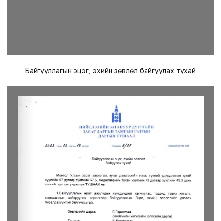
Байгууллагын эцэг, эхийн зөвлөл байгуулах тухай