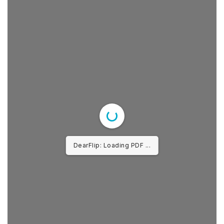
LEGAL.INFO
АВЛИГА МЭДЭЭ
DearFlip: Loading PDF 100%
...