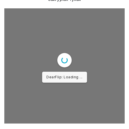
DearFlip: Loading PDF 49%
...