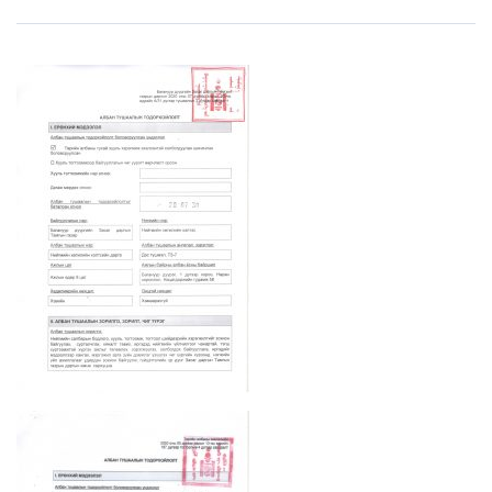
LEGAL.INFO
АВЛИГА МЭДЭЭ