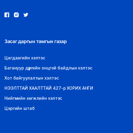
Засаг даргын тамгын газар
Цагдаагийн хэлтэс
Багануур дүүргийн онцгой байдлын хэлтэс
Хот байгуулалтын хэлтэс
НЭЭЛТТАЙ ХААЛТТАЙ 427-р ХОРИХ АНГИ
Нийгмийн хөгжлийн хэлтэс
Цэргийн штаб