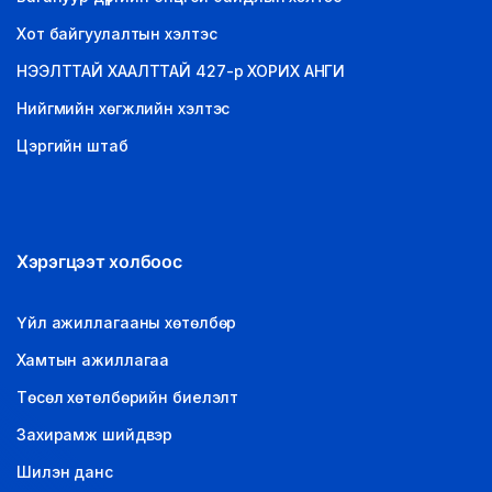
Хот байгуулалтын хэлтэс
НЭЭЛТТАЙ ХААЛТТАЙ 427-р ХОРИХ АНГИ
Нийгмийн хөгжлийн хэлтэс
Цэргийн штаб
Хэрэгцээт холбоос
Үйл ажиллагааны хөтөлбөр
Хамтын ажиллагаа
Төсөл хөтөлбөрийн биелэлт
Захирамж шийдвэр
Шилэн данс