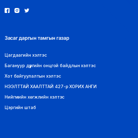
Засаг даргын тамгын газар
Цагдаагийн хэлтэс
Багануур дүүргийн онцгой байдлын хэлтэс
Хот байгуулалтын хэлтэс
НЭЭЛТТАЙ ХААЛТТАЙ 427-р ХОРИХ АНГИ
Нийгмийн хөгжлийн хэлтэс
Цэргийн штаб