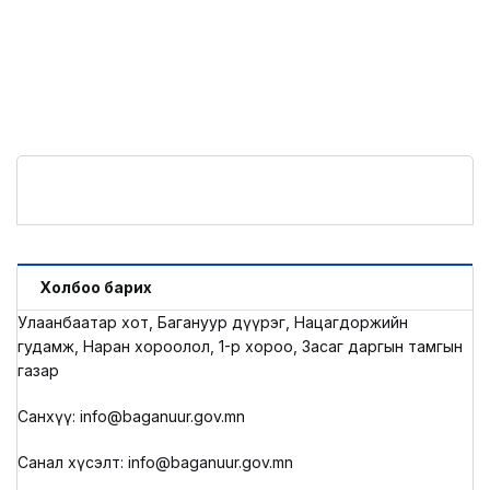
Холбоо барих
Улаанбаатар хот, Багануур дүүрэг, Нацагдоржийн
гудамж, Наран хороолол, 1-р хороо, Засаг даргын тамгын
газар
Санхүү: info@baganuur.gov.mn
Санал хүсэлт: info@baganuur.gov.mn