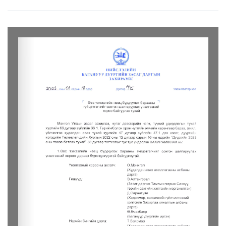
LEGAL.INFO
АВЛИГА МЭДЭЭ