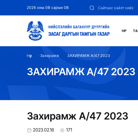
2026 оны 08 сарын 08
НҮҮР
ТА
Нүүр
Захирамж
ЗАХИРАМЖ А/47 2023
ЗАХИРАМЖ А/47 2023
Захирамж А/47 2023
2023.02.16
171