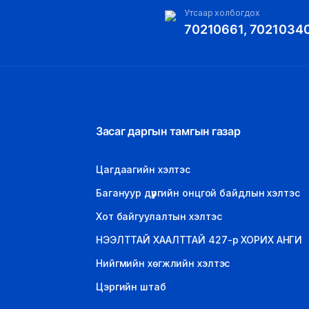
Утсаар холбогдох
70210661, 7021034
Засаг даргын тамгын газар
Цагдаагийн хэлтэс
Багануур дүүргийн онцгой байдлын хэлтэс
Хот байгуулалтын хэлтэс
НЭЭЛТТАЙ ХААЛТТАЙ 427-р ХОРИХ АНГИ
Нийгмийн хөгжлийн хэлтэс
Цэргийн штаб