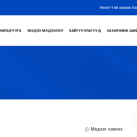
Нээлттэй ажлын ба
НИЛЦУУЛГА
МЭДЭЭ МЭДЭЭЛЭЛ
БАЙГУУЛЛАГУУД
ЗАХИРАМЖ ШИ
Мэдээг хэвлэх