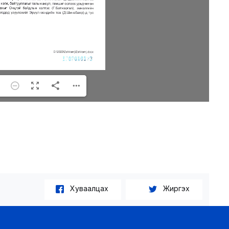
Хуваалцах
Жиргэх