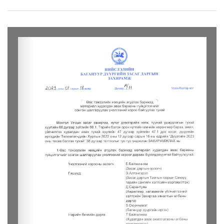
LEGAL.INFO
АВЛИГА МЭДЭЭ