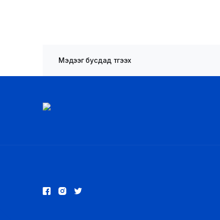
Мэдээг бусдад түгээх