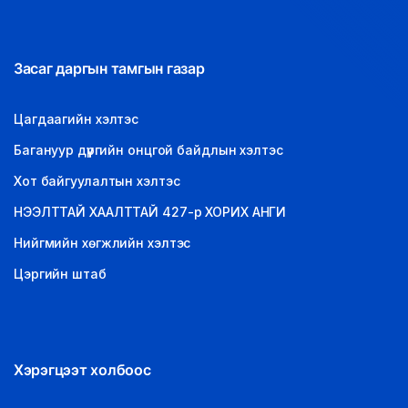
Засаг даргын тамгын газар
Цагдаагийн хэлтэс
Багануур дүүргийн онцгой байдлын хэлтэс
Хот байгуулалтын хэлтэс
НЭЭЛТТАЙ ХААЛТТАЙ 427-р ХОРИХ АНГИ
Нийгмийн хөгжлийн хэлтэс
Цэргийн штаб
Хэрэгцээт холбоос