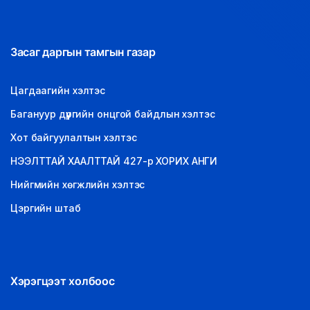
Засаг даргын тамгын газар
Цагдаагийн хэлтэс
Багануур дүүргийн онцгой байдлын хэлтэс
Хот байгуулалтын хэлтэс
НЭЭЛТТАЙ ХААЛТТАЙ 427-р ХОРИХ АНГИ
Нийгмийн хөгжлийн хэлтэс
Цэргийн штаб
Хэрэгцээт холбоос