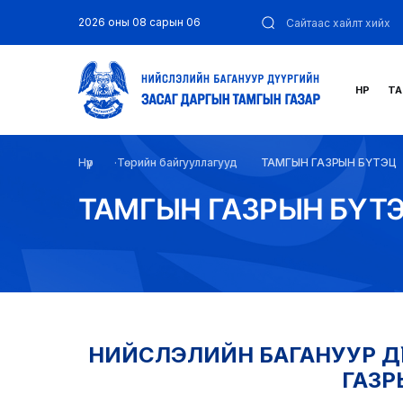
2026 оны 08 сарын 06
НҮҮР
ТА
Нүүр
Төрийн байгууллагууд
ТАМГЫН ГАЗРЫН БҮТЭЦ
ТАМГЫН ГАЗРЫН БҮТ
НИЙСЛЭЛИЙН БАГАНУУР ДҮ
ГАЗР