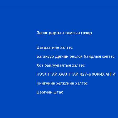
Засаг даргын тамгын газар
Цагдаагийн хэлтэс
Багануур дүүргийн онцгой байдлын хэлтэс
Хот байгуулалтын хэлтэс
НЭЭЛТТАЙ ХААЛТТАЙ 427-р ХОРИХ АНГИ
Нийгмийн хөгжлийн хэлтэс
Цэргийн штаб