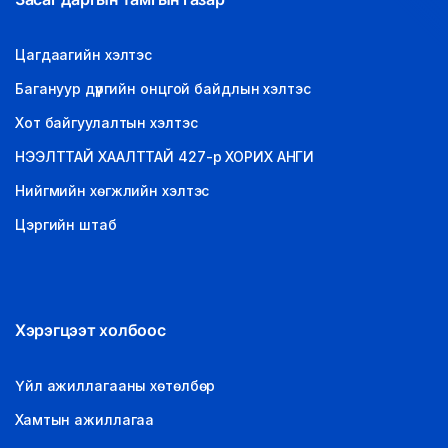
Цагдаагийн хэлтэс
Багануур дүүргийн онцгой байдлын хэлтэс
Хот байгуулалтын хэлтэс
НЭЭЛТТАЙ ХААЛТТАЙ 427-р ХОРИХ АНГИ
Нийгмийн хөгжлийн хэлтэс
Цэргийн штаб
Хэрэгцээт холбоос
Үйл ажиллагааны хөтөлбөр
Хамтын ажиллагаа