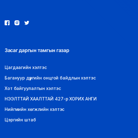
Засаг даргын тамгын газар
Цагдаагийн хэлтэс
Багануур дүүргийн онцгой байдлын хэлтэс
Хот байгуулалтын хэлтэс
НЭЭЛТТАЙ ХААЛТТАЙ 427-р ХОРИХ АНГИ
Нийгмийн хөгжлийн хэлтэс
Цэргийн штаб