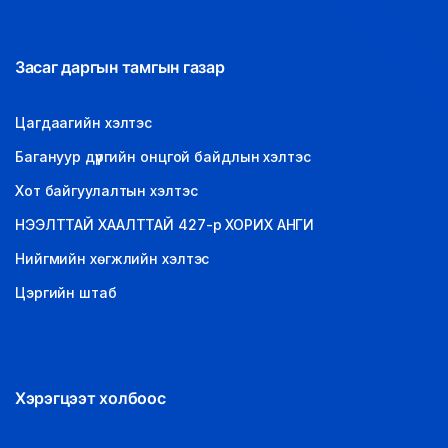
Засаг даргын тамгын газар
Цагдаагийн хэлтэс
Багануур дүүргийн онцгой байдлын хэлтэс
Хот байгуулалтын хэлтэс
НЭЭЛТТАЙ ХААЛТТАЙ 427-р ХОРИХ АНГИ
Нийгмийн хөгжлийн хэлтэс
Цэргийн штаб
Хэрэгцээт холбоос