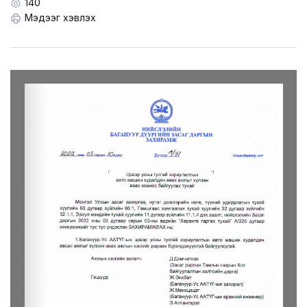
LEGAL.INFO
140
Мэдээг хэвлэх
АВЛИГА МЭДЭЭ