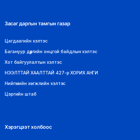
Засаг даргын тамгын газар
Цагдаагийн хэлтэс
Багануур дүүргийн онцгой байдлын хэлтэс
Хот байгуулалтын хэлтэс
НЭЭЛТТАЙ ХААЛТТАЙ 427-р ХОРИХ АНГИ
Нийгмийн хөгжлийн хэлтэс
Цэргийн штаб
Хэрэгцээт холбоос